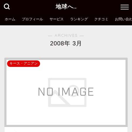
地球へ…
ホーム
プロフィール
サービス
ランキング
クチコミ
お問い合
― ARCHIVES ―
2008年 3月
キース・アニアン