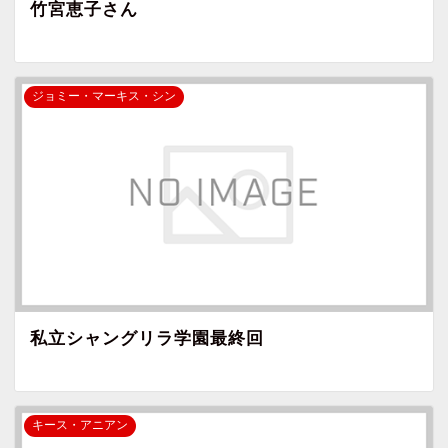
竹宮恵子さん
ジョミー・マーキス・シン
私立シャングリラ学園最終回
キース・アニアン