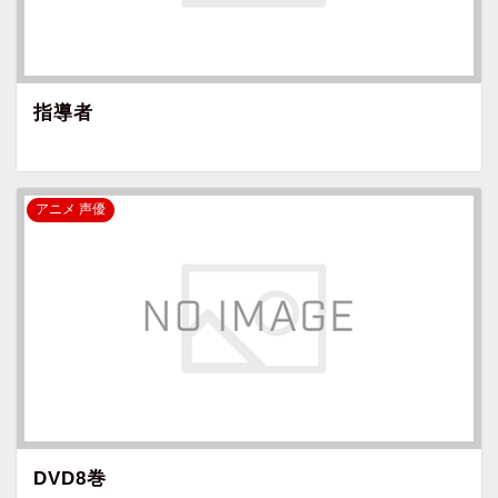
指導者
アニメ 声優
DVD8巻