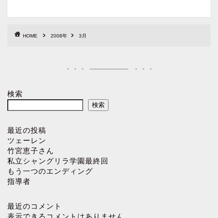
HOME
2008年
3月
検索
検索
最近の投稿
ツェーレン
竹宮恵子さん
私立シャングリラ学園最終回
もう一つのエンディング
指導者
最近のコメント
表示できるコメントはありません。