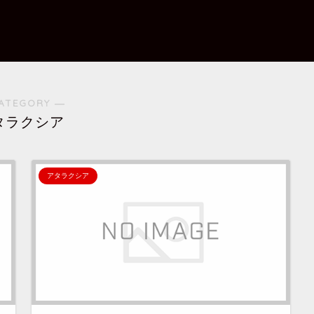
ATEGORY ―
タラクシア
アタラクシア