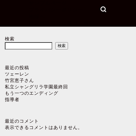
サンプルページ
プライバシーポリシー
地球へ…
特定商取引法に基づく表記
検索
検索
最近の投稿
ツェーレン
竹宮恵子さん
私立シャングリラ学園最終回
もう一つのエンディング
指導者
最近のコメント
表示できるコメントはありません。