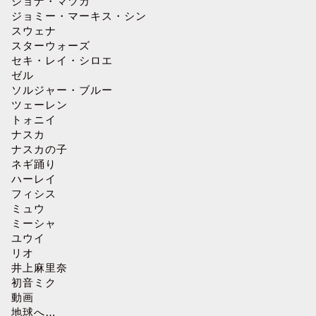
ジョナ・マツカ
ジョミー・マーキス・シン
スウェナ
スターウォーズ
セキ・レイ・シロエ
ゼル
ソルジャー・ブルー
ツェーレン
トォニイ
ナスカ
ナスカの子
ネギ踊り
ハーレイ
フィシス
ミュウ
ミーシャ
ユウイ
リオ
井上麻里奈
初音ミク
動画
地球へ…