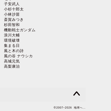
子安武人
小杉十郎太
小林沙苗
斎賀みつき
杉田智和
機動戦士ガンダム
浪川大輔
環境破壊
集まる日
風と木の詩
風の谷 ナウシカ
高城元気
高梨康治
2007–2026 地球へ…